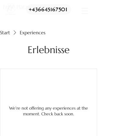
Freie Plätze verfügbar
+436645167501
Start
Experiences
Erlebnisse
We're not offering any experiences at the
moment. Check back soon.