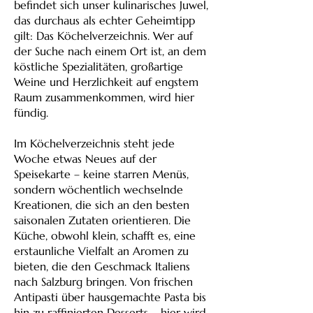
befindet sich unser kulinarisches Juwel,
das durchaus als echter Geheimtipp
gilt: Das Köchelverzeichnis. Wer auf
der Suche nach einem Ort ist, an dem
köstliche Spezialitäten, großartige
Weine und Herzlichkeit auf engstem
Raum zusammenkommen, wird hier
fündig.
Im Köchelverzeichnis steht jede
Woche etwas Neues auf der
Speisekarte – keine starren Menüs,
sondern wöchentlich wechselnde
Kreationen, die sich an den besten
saisonalen Zutaten orientieren. Die
Küche, obwohl klein, schafft es, eine
erstaunliche Vielfalt an Aromen zu
bieten, die den Geschmack Italiens
nach Salzburg bringen. Von frischen
Antipasti über hausgemachte Pasta bis
hin zu raffinierten Desserts – hier wird