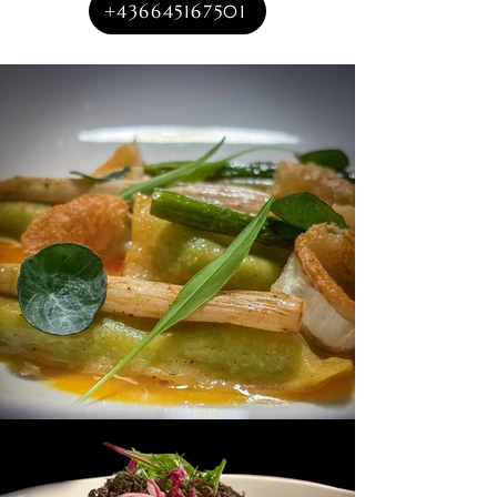
+436645167501