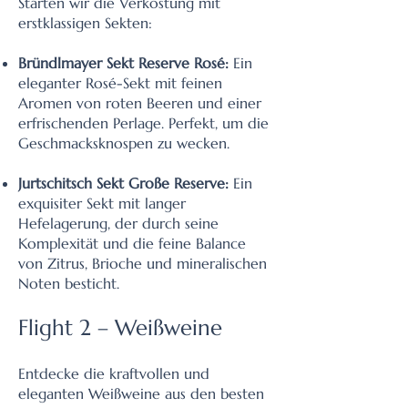
Starten wir die Verkostung mit
erstklassigen Sekten:
Bründlmayer Sekt Reserve Rosé:
Ein
eleganter Rosé-Sekt mit feinen
Aromen von roten Beeren und einer
erfrischenden Perlage. Perfekt, um die
Geschmacksknospen zu wecken.
Jurtschitsch Sekt Große Reserve:
Ein
exquisiter Sekt mit langer
Hefelagerung, der durch seine
Komplexität und die feine Balance
von Zitrus, Brioche und mineralischen
Noten besticht.
Flight 2 – Weißweine
Entdecke die kraftvollen und
eleganten Weißweine aus den besten