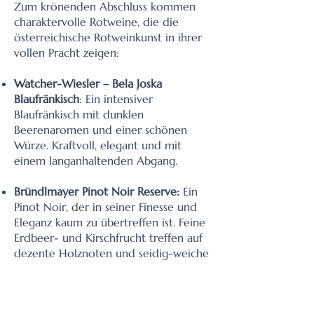
Zum krönenden Abschluss kommen
charaktervolle Rotweine, die die
österreichische Rotweinkunst in ihrer
vollen Pracht zeigen:
Watcher-Wiesler – Bela Joska
Blaufränkisch
: Ein intensiver
Blaufränkisch mit dunklen
Beerenaromen und einer schönen
Würze. Kraftvoll, elegant und mit
einem langanhaltenden Abgang.
Bründlmayer Pinot Noir Reserve:
Ein
Pinot Noir, der in seiner Finesse und
Eleganz kaum zu übertreffen ist. Feine
Erdbeer- und Kirschfrucht treffen auf
dezente Holznoten und seidig-weiche
Tannine.