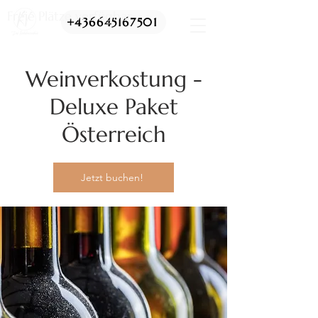
Freie Plätze verfügbar
+436645167501
Weinverkostung -
Deluxe Paket
Österreich
Jetzt buchen!