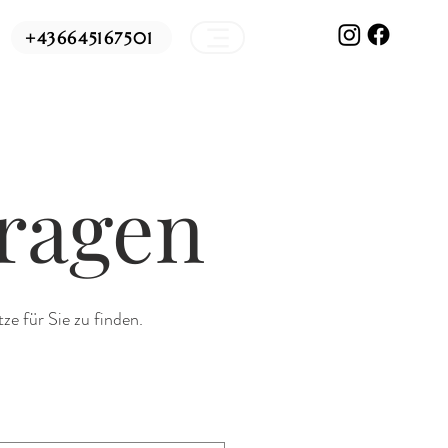
+436645167501
fragen
e für Sie zu finden.