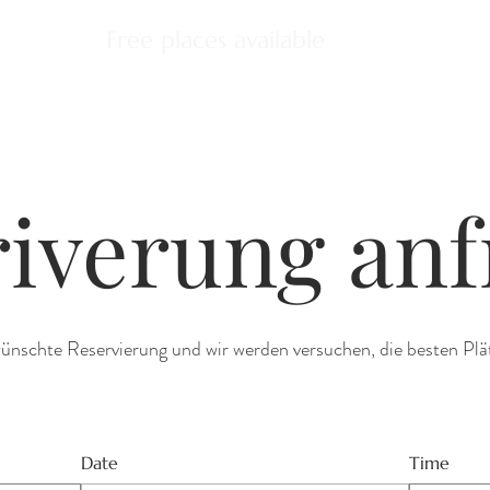
Free places available
iverung an
ünschte Reservierung und wir werden versuchen, die besten Plätz
Date
Time